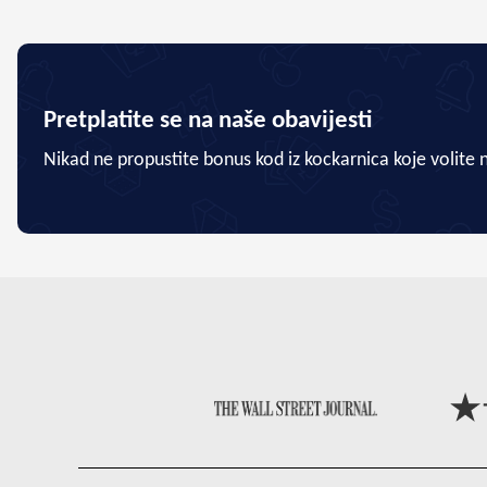
Pretplatite se na naše obavijesti
Nikad ne propustite bonus kod iz kockarnica koje volite n