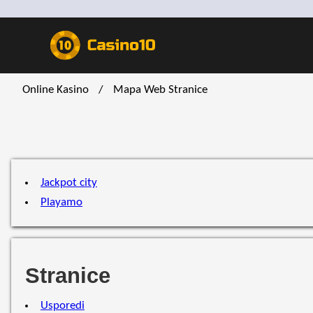
Online Kasino
/
Mapa Web Stranice
Jackpot city
Playamo
Stranice
Usporedi