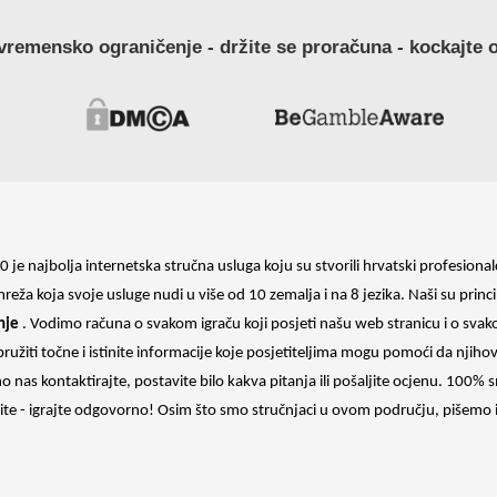
vremensko ograničenje - držite se proračuna - kockajte
 je najbolja internetska stručna usluga koju su stvorili hrvatski profesional
reža koja svoje usluge nudi u više od 10 zemalja i na 8 jezika. Naši su princi
nje
. Vodimo računa o svakom igraču koji posjeti našu web stranicu i o svak
ružiti točne i istinite informacije koje posjetiteljima mogu pomoći da njiho
 nas kontaktirajte, postavite bilo kakva pitanja ili pošaljite ocjenu. 100% sm
ite - igrajte odgovorno! Osim što smo stručnjaci u ovom području, pišemo i 