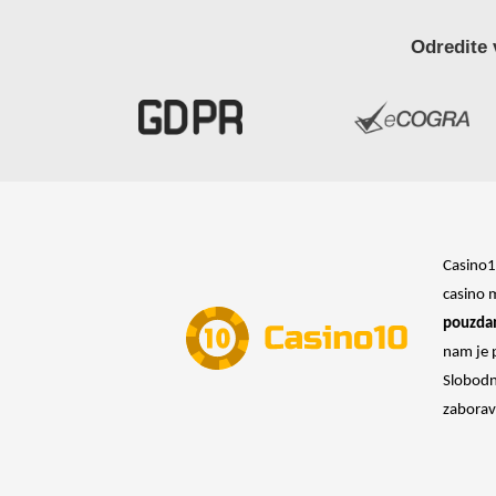
Odredite 
Casino10
casino m
pouzda
nam je p
Slobodno
zaborav