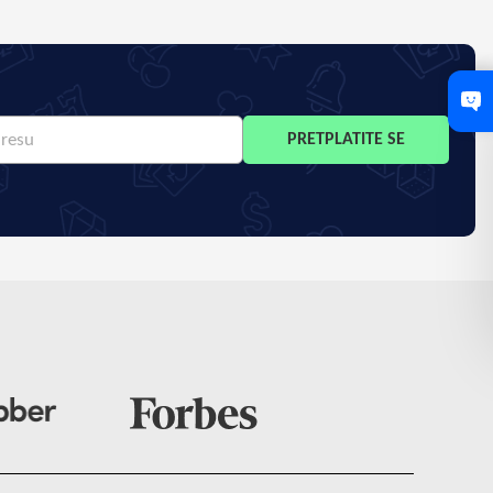
PRETPLATITE SE