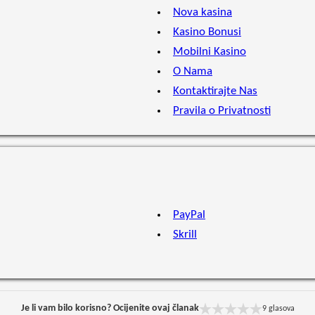
Nova kasina
Kasino Bonusi
Mobilni Kasino
O Nama
Kontaktirajte Nas
Pravila o Privatnosti
PayPal
Skrill
Je li vam bilo korisno? Ocijenite ovaj članak
9
glasova