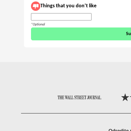
Things that you don’t like
*Optional
Su
Odredite 