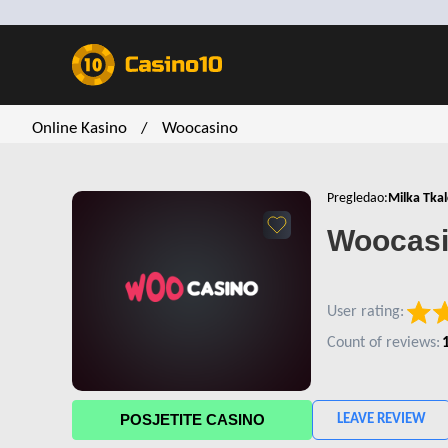
Online Kasino
/
Woocasino
Pregledao:
Milka Tkal
Woocas
User rating:
Count of reviews:
POSJETITE CASINO
LEAVE REVIEW