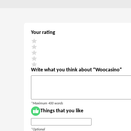
Your rating
5
4
3
2
1
Write what you think about “
Woocasino
”
*Maximum 400 words
Things that you like
*Optional